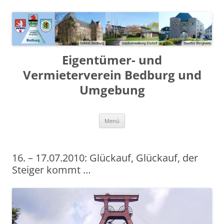
Zum
Inhalt
springen
Eigentümer- und
Vermieterverein Bedburg und
Umgebung
Menü
16. – 17.07.2010: Glückauf, Glückauf, der
Steiger kommt …