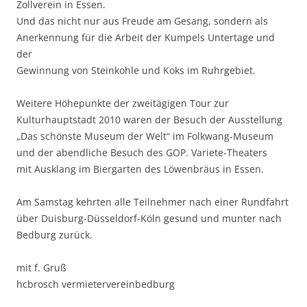
Zollverein in Essen.
Und das nicht nur aus Freude am Gesang, sondern als
Anerkennung für die Arbeit der Kumpels Untertage und
der
Gewinnung von Steinkohle und Koks im Ruhrgebiet.
Weitere Höhepunkte der zweitägigen Tour zur
Kulturhauptstadt 2010 waren der Besuch der Ausstellung
„Das schönste Museum der Welt“ im Folkwang-Museum
und der abendliche Besuch des GOP. Variete-Theaters
mit Ausklang im Biergarten des Löwenbräus in Essen.
Am Samstag kehrten alle Teilnehmer nach einer Rundfahrt
über Duisburg-Düsseldorf-Köln gesund und munter nach
Bedburg zurück.
mit f. Gruß
hcbrosch vermietervereinbedburg