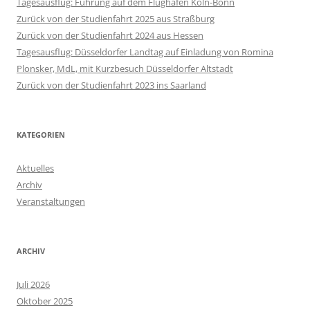
Tagesausflug: Führung auf dem Flughafen Köln-Bonn
Zurück von der Studienfahrt 2025 aus Straßburg
Zurück von der Studienfahrt 2024 aus Hessen
Tagesausflug: Düsseldorfer Landtag auf Einladung von Romina
Plonsker, MdL, mit Kurzbesuch Düsseldorfer Altstadt
Zurück von der Studienfahrt 2023 ins Saarland
KATEGORIEN
Aktuelles
Archiv
Veranstaltungen
ARCHIV
Juli 2026
Oktober 2025